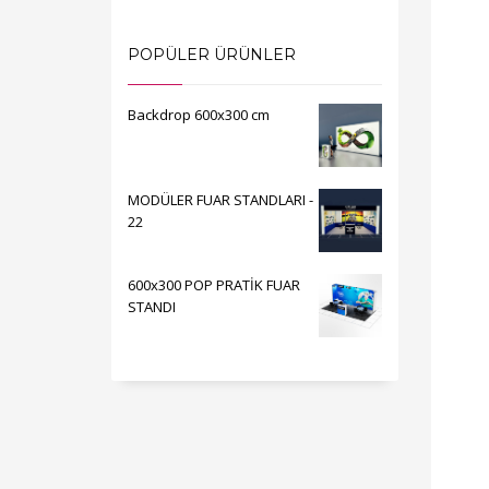
POPÜLER ÜRÜNLER
Backdrop 600x300 cm
MODÜLER FUAR STANDLARI -
22
600x300 POP PRATİK FUAR
STANDI