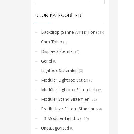
ÜRÜN KATEGORİLERİ
Backdrop (Sahne Arkası Fon)
(17)
Cam Tablo
(0)
Display Sistemler
(0)
Genel
(0)
Lightbox Sistemleri
(0)
Modüler Lightbox Setleri
(0)
Modüler Lightbox Sistemleri
(15)
Modüler Stand Sistemleri
(52)
Pratik Hazır Sistem Standlar
(24)
T3 Modüler Lightbox
(19)
Uncategorized
(0)