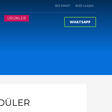
BİZ KİMİZ?
BİZE ULAŞIN
?
ÜRÜNLER
WHATSAPP
DÜLER