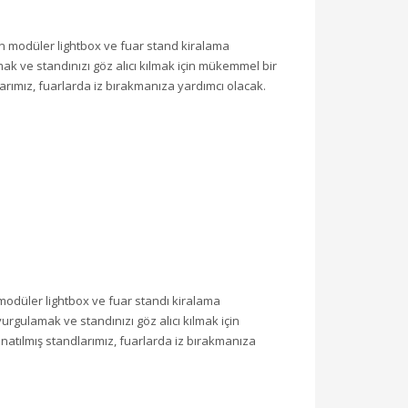
in modüler lightbox ve fuar stand kiralama
ak ve standınızı göz alıcı kılmak için mükemmel bir
larımız, fuarlarda iz bırakmanıza yardımcı olacak.
modüler lightbox ve fuar standı kiralama
urgulamak ve standınızı göz alıcı kılmak için
natılmış standlarımız, fuarlarda iz bırakmanıza