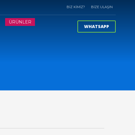
BİZ KİMİZ?
BİZE ULAŞIN
?
ÜRÜNLER
WHATSAPP