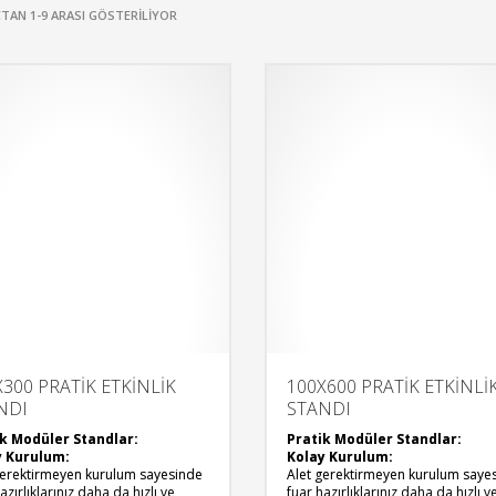
TAN 1-9 ARASI GÖSTERILIYOR
300 PRATİK ETKİNLİK
100X600 PRATİK ETKİNLİ
NDI
STANDI
k Modüler Standlar:
Pratik Modüler Standlar:
y Kurulum:
Kolay Kurulum:
gerektirmeyen kurulum sayesinde
Alet gerektirmeyen kurulum saye
azırlıklarınız daha da hızlı ve
fuar hazırlıklarınız daha da hızlı v