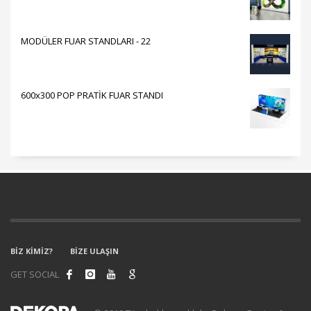
MODÜLER FUAR STANDLARI - 22
600x300 POP PRATİK FUAR STANDI
BİZ KİMİZ?
BİZE ULAŞIN
GET SOCIAL