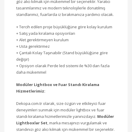
göz alıcı kılmak için mükemmel bir seçenektir. Yaratıcı
tasarımlarımız ve modern teknolojilerle donatılmış
standlarımız, fuarlarda iz bırakmanıza yardımcı olacak.
+ Tercih edilen proje büyüklüğüne göre kolay kurulum
+ Satış yada kiralama opsiyonları
+ Alet gerektirmeyen kurulum
+ Usta gerektirmez
+ Çantalı Kolay Taşınabilir (Stand büyüklüğüne göre
değişir)
+ Opsiyon olarak Perde led sistemi ile %30 dan fazla
daha mükemmel
Modüler Lightbox ve Fuar Standı Kiralama
Hizmetlerimiz:
Dekopa.com.tr olarak, size özgün ve etkileyici fuar
deneyimleri sunmak için modüler lightbox ve fuar
standı kiralama hizmetlerimizle yanınızdayız.
Modüler
Lightboxlar Set
, marka mesajınızı vurgulamak ve
standınızı göz alıcı kılmak için mükemmel bir seçenektir.