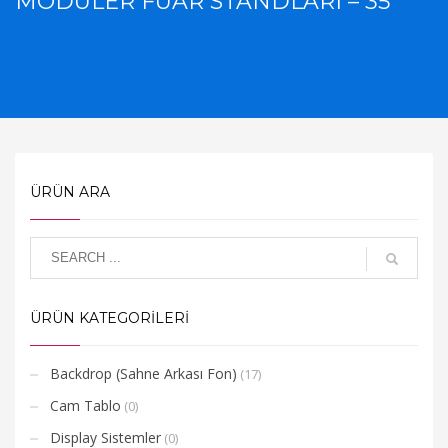
MODÜLER FUAR STANDLARI – 35
ÜRÜN ARA
ÜRÜN KATEGORİLERİ
Backdrop (Sahne Arkası Fon)
(17)
Cam Tablo
(0)
Display Sistemler
(0)