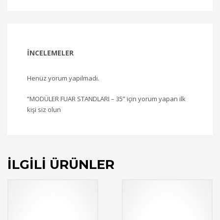
İNCELEMELER
Henüz yorum yapılmadı.
“MODÜLER FUAR STANDLARI – 35” için yorum yapan ilk
kişi siz olun
İLGILI ÜRÜNLER