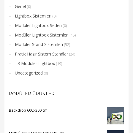
Genel
(0)
Lightbox Sistemleri
(0)
Modüler Lightbox Setleri
(0)
Modüler Lightbox Sistemleri
(15)
Modüler Stand Sistemleri
(52)
Pratik Hazır Sistem Standlar
(24)
T3 Modüler Lightbox
(19)
Uncategorized
(0)
POPÜLER ÜRÜNLER
Backdrop 600x300 cm