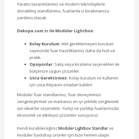
Yaratıcı tasarımlarımız ve modern teknolojilerle
donatılmış standlarımız, fuarlarda iz bırakmanıza
yardımcı olacak.
Dekopa.com.tr ile Modüler Lightbox:
Kolay Kurulum:
Alet gerektirmeyen kurulum
sayesinde fuar hazırlıklarınız daha da hızlı ve
pratik.
Opsiyonlar:
Satış veya kiralama seçenekleri ile
bütçenize uygun çözümler.
Usta Gerektirmez:
Kolay kurulum ve kullanım
için usta ihtiyacını ortadan kaldırır.
Modüler fuar standlarımız, fuar deneyiminizi
zenginleştirmek ve markanızı en iyi şekilde sergilemek
için ideal bir seçenektir. Yurtiçi ve yurtdışı fuarlarınızda
ekonomik ve etkileyici çözümler sunuyoruz.
Kendi kurabileceğiniz
Modüler Lightbox Standlar
ve
modüler backdrop ürünler için bize hemen ulaşın.