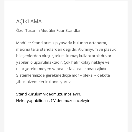
AÇIKLAMA
Özel Tasarım Modüler Fuar Standları
Modüler Standlarımız piyasada bulunan octanorm,
maxima tarzı standlardan değildir. Alüminyum ve plastik
bileşenlerden oluşur, tekstil kumaş kullanılarak duvar
yapıları oluşturulmaktadır. Çok hafif kolay nakliye ve
usta gerektirmeyen yapısı ile fazlası ile avantajlıdır.
Sistemlerimizde gerekmedikçe mdf – pleksi – dekota
gibi malzemeler kullanmıyoruz.
Stand kurulum videomuzu inceleyin.
Neler yapabilirsiniz? Videomuzu inceleyin.