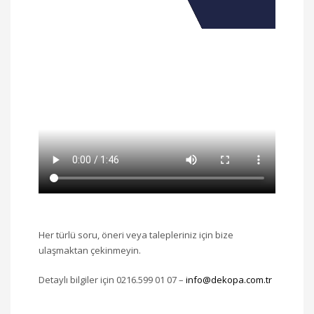
Her türlü soru, öneri veya talepleriniz için bize
ulaşmaktan çekinmeyin.
Detaylı bilgiler için 0216.599 01 07 –
info@dekopa.com.tr