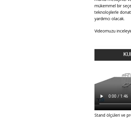
mükemmel bir seçen
teknolojilerle donat
yardımcı olacak.
Videomuzu inceleyi
Stand ölçüleri ve p