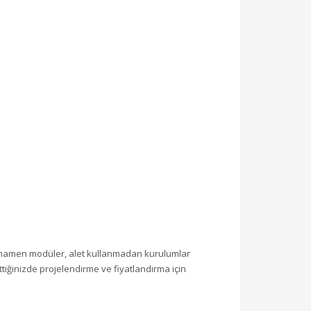
tamamen modüler, alet kullanmadan kurulumlar
irttiğinizde projelendirme ve fiyatlandırma için