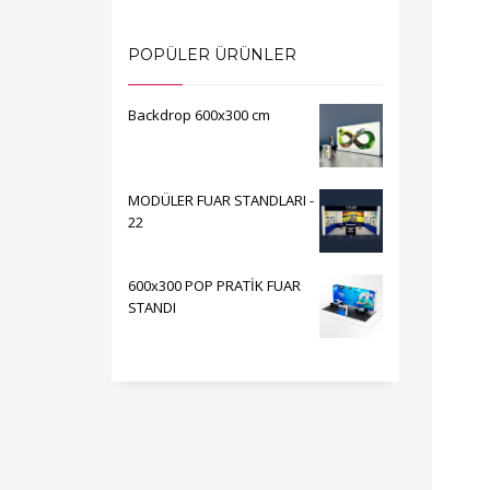
POPÜLER ÜRÜNLER
Backdrop 600x300 cm
MODÜLER FUAR STANDLARI -
22
600x300 POP PRATİK FUAR
STANDI