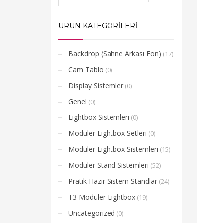
ÜRÜN KATEGORİLERİ
Backdrop (Sahne Arkası Fon)
(17)
Cam Tablo
(0)
Display Sistemler
(0)
Genel
(0)
Lightbox Sistemleri
(0)
Modüler Lightbox Setleri
(0)
Modüler Lightbox Sistemleri
(15)
Modüler Stand Sistemleri
(52)
Pratik Hazır Sistem Standlar
(24)
T3 Modüler Lightbox
(19)
Uncategorized
(0)