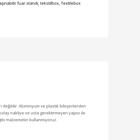
aşınabilir fuar standı
,
tekstilbox
,
Textilebox
değildir. Alüminyum ve plastik bileşenlerden
 kolay nakliye ve usta gerektirmeyen yapısı ile
 gibi malzemeler kullanmıyoruz.