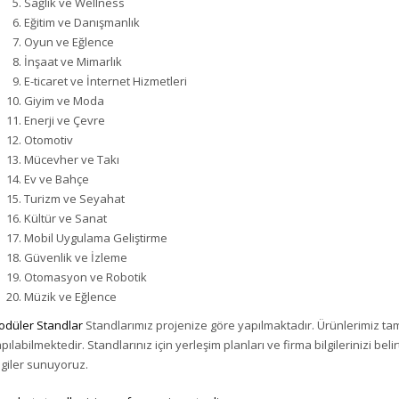
Sağlık ve Wellness
Eğitim ve Danışmanlık
Oyun ve Eğlence
İnşaat ve Mimarlık
E-ticaret ve İnternet Hizmetleri
Giyim ve Moda
Enerji ve Çevre
Otomotiv
Mücevher ve Takı
Ev ve Bahçe
Turizm ve Seyahat
Kültür ve Sanat
Mobil Uygulama Geliştirme
Güvenlik ve İzleme
Otomasyon ve Robotik
Müzik ve Eğlence
düler Standlar
Standlarımız projenize göre yapılmaktadır. Ürünlerimiz 
pılabilmektedir. Standlarınız için yerleşim planları ve firma bilgilerinizi bel
lgiler sunuyoruz.