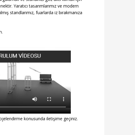
ektir. Yaratıcı tasarımlarımız ve modern
ılmış standlarımız, fuarlarda iz bırakmanıza
n.
rojelendirme konusunda iletişime geçiniz.