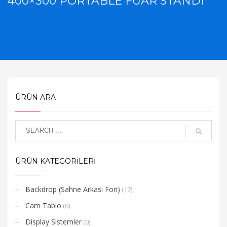
400×300 PORTABLE FUAR STANDI
ÜRÜN ARA
ÜRÜN KATEGORİLERİ
Backdrop (Sahne Arkası Fon)
(17)
Cam Tablo
(0)
Display Sistemler
(0)