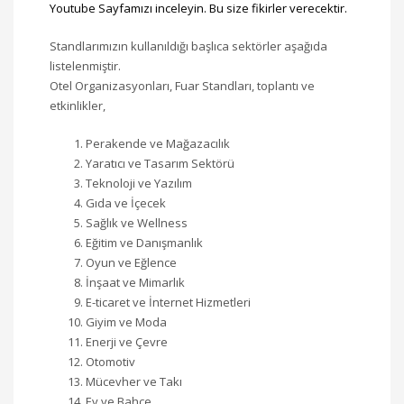
Youtube Sayfamızı inceleyin. Bu size fikirler verecektir.
Standlarımızın kullanıldığı başlıca sektörler aşağıda
listelenmiştir.
Otel Organizasyonları, Fuar Standları, toplantı ve
etkinlikler,
Perakende ve Mağazacılık
Yaratıcı ve Tasarım Sektörü
Teknoloji ve Yazılım
Gıda ve İçecek
Sağlık ve Wellness
Eğitim ve Danışmanlık
Oyun ve Eğlence
İnşaat ve Mimarlık
E-ticaret ve İnternet Hizmetleri
Giyim ve Moda
Enerji ve Çevre
Otomotiv
Mücevher ve Takı
Ev ve Bahçe