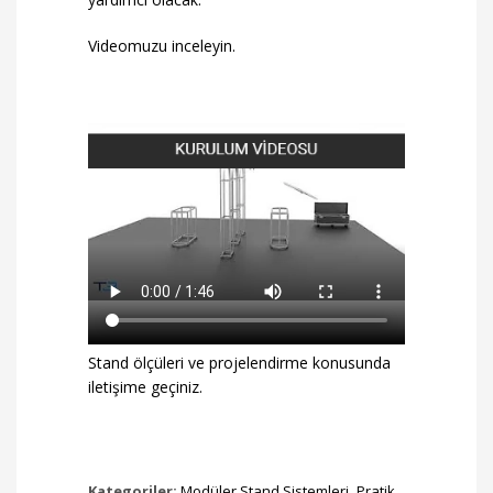
Videomuzu inceleyin.
Stand ölçüleri ve projelendirme konusunda
iletişime geçiniz.
Kategoriler:
Modüler Stand Sistemleri
,
Pratik