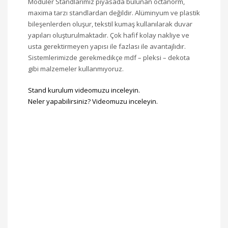
Modüler Standlarımız piyasada bulunan octanorm,
maxima tarzı standlardan değildir. Alüminyum ve plastik
bileşenlerden oluşur, tekstil kumaş kullanılarak duvar
yapıları oluşturulmaktadır. Çok hafif kolay nakliye ve
usta gerektirmeyen yapısı ile fazlası ile avantajlıdır.
Sistemlerimizde gerekmedikçe mdf – pleksi – dekota
gibi malzemeler kullanmıyoruz.
Stand kurulum videomuzu inceleyin.
Neler yapabilirsiniz? Videomuzu inceleyin.