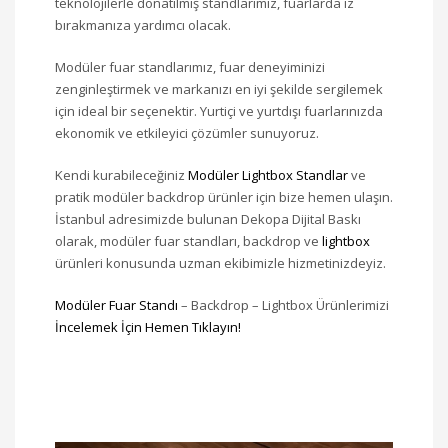
teknolojilerle donatılmış standlarımız, fuarlarda iz
bırakmanıza yardımcı olacak.
Modüler fuar standlarımız, fuar deneyiminizi
zenginleştirmek ve markanızı en iyi şekilde sergilemek
için ideal bir seçenektir. Yurtiçi ve yurtdışı fuarlarınızda
ekonomik ve etkileyici çözümler sunuyoruz.
Kendi kurabileceğiniz
Modüler Lightbox Standlar
ve
pratik modüler backdrop ürünler için bize hemen ulaşın.
İstanbul adresimizde bulunan Dekopa Dijital Baskı
olarak, modüler fuar standları, backdrop ve
lightbox
ürünleri konusunda uzman ekibimizle hizmetinizdeyiz.
Modüler Fuar Standı
– Backdrop – Lightbox Ürünlerimizi
İncelemek İçin Hemen Tıklayın!