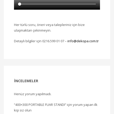
Her türlü soru, öneri veya talepleriniz için bize
ulaşmaktan çekinmeyin.
Detaylı bilgiler için 0216.599 01 07 –
info@dekopa.com.tr
İNCELEMELER
Henüz yorum yapılmadı.
“400×300 PORTABLE FUAR STANDI” için yorum yapan ilk
kişi siz olun