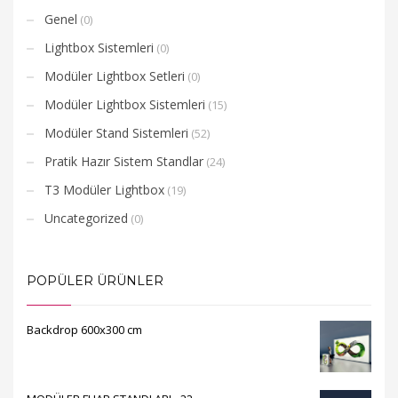
Genel
(0)
Lightbox Sistemleri
(0)
Modüler Lightbox Setleri
(0)
Modüler Lightbox Sistemleri
(15)
Modüler Stand Sistemleri
(52)
Pratik Hazır Sistem Standlar
(24)
T3 Modüler Lightbox
(19)
Uncategorized
(0)
POPÜLER ÜRÜNLER
Backdrop 600x300 cm