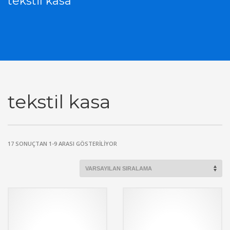
tekstil kasa
tekstil kasa
17 SONUÇTAN 1-9 ARASI GÖSTERILIYOR