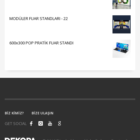
MODÜLER FUAR STANDLARI - 22
600x300 POP PRATİK FUAR STANDI
BİZ KİMİZ?
BİZE ULAŞIN
GET SOCIAL