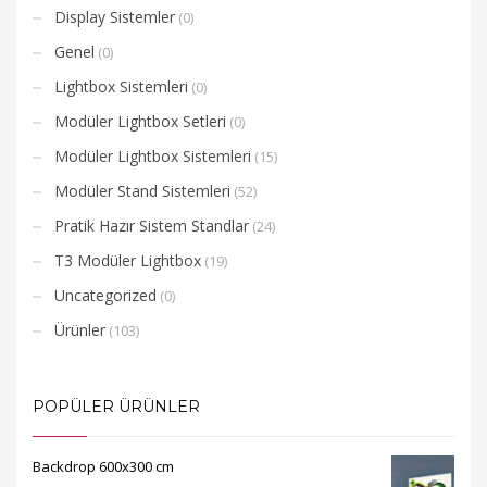
Display Sistemler
(0)
Genel
(0)
Lightbox Sistemleri
(0)
Modüler Lightbox Setleri
(0)
Modüler Lightbox Sistemleri
(15)
Modüler Stand Sistemleri
(52)
Pratik Hazır Sistem Standlar
(24)
T3 Modüler Lightbox
(19)
Uncategorized
(0)
Ürünler
(103)
POPÜLER ÜRÜNLER
Backdrop 600x300 cm