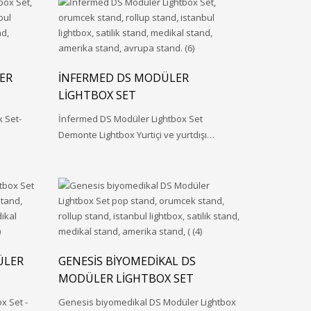
ER
İNFERMED DS MODÜLER
LIGHTBOX SET
 Set-
İnfermed DS Modüler Lightbox Set
Demonte Lightbox Yurtiçi ve yurtdışı…
ÜLER
GENESIS BIYOMEDIKAL DS
MODÜLER LIGHTBOX SET
x Set -
Genesis biyomedikal DS Modüler Lightbox