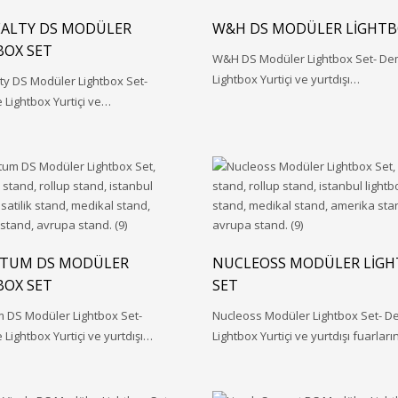
EALTY DS MODÜLER
W&H DS MODÜLER LIGHTB
BOX SET
W&H DS Modüler Lightbox Set- D
Lightbox Yurtiçi ve yurtdışı…
ty DS Modüler Lightbox Set-
Lightbox Yurtiçi ve…
TUM DS MODÜLER
NUCLEOSS MODÜLER LIG
BOX SET
SET
 DS Modüler Lightbox Set-
Nucleoss Modüler Lightbox Set- 
Lightbox Yurtiçi ve yurtdışı…
Lightbox Yurtiçi ve yurtdışı fuarlar