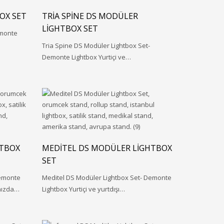
OX SET
TRIA SPINE DS MODÜLER
LIGHTBOX SET
emonte
Tria Spine DS Modüler Lightbox Set-
Demonte Lightbox Yurtiçi ve…
HTBOX
MEDITEL DS MODÜLER LIGHTBOX
SET
Demonte
Meditel DS Modüler Lightbox Set- Demonte
ınızda…
Lightbox Yurtiçi ve yurtdışı…