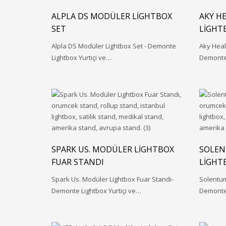
ALPLA DS MODÜLER LIGHTBOX
AKY H
SET
LIGHT
Alpla DS Modüler Lightbox Set - Demonte
Aky Heal
Lightbox Yurtiçi ve…
Demonte 
SPARK US. MODÜLER LIGHTBOX
SOLEN
FUAR STANDI
LIGHT
Spark Us. Modüler Lightbox Fuar Standı-
Solentum
Demonte Lightbox Yurtiçi ve…
Demonte 