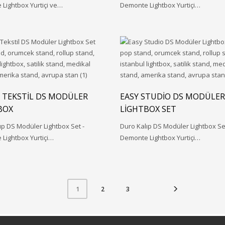
Lightbox Yurtiçi ve…
Demonte Lightbox Yurtiçi…
 TEKSTIL DS MODÜLER
EASY STUDIO DS MODÜLER
BOX
LIGHTBOX SET
ıp DS Modüler Lightbox Set -
Duro Kalıp DS Modüler Lightbox Set
Lightbox Yurtiçi…
Demonte Lightbox Yurtiçi…
2
3
1