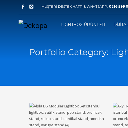
MÜŞTERİ DESTEK HATTI & WHATSAPP:
0216 599 0
LIGHTBOX ÜRÜNLER
DİJİTA
Portfolio Category:
Lig