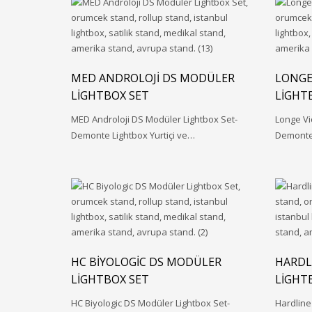
MED ANDROLOJI DS MODÜLER
LONGE
LIGHTBOX SET
LIGHT
MED Androloji DS Modüler Lightbox Set-
Longe Vi
Demonte Lightbox Yurtiçi ve…
Demonte 
HC BIYOLOGIC DS MODÜLER
HARDL
LIGHTBOX SET
LIGHT
HC Biyologic DS Modüler Lightbox Set-
Hardline