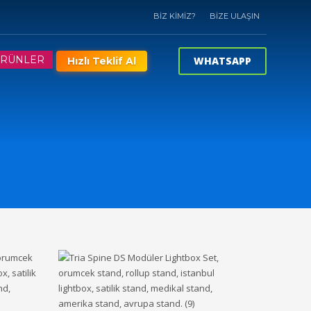
BİZ KİMİZ?
BİZE ULAŞIN
RÜNLER
WHATSAPP
Hızlı Teklif Al