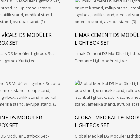
 VICALS DS MODÜLER
LIMAK CEMENT DS MODÜL
BOX SET
LIGHTBOX SET
cals DS Modüler Lightbox Set-
Limak Cement DS Modüler Lightbox
Lightbox Yurtiçi ve…
Demonte Lightbox Yurtiçi ve…
INE DS MODÜLER
GLOBAL MEDIKAL DS MOD
BOX SET
LIGHTBOX SET
 DS Modüler Lightbox Set -
Global Medikal DS Modüler Lightbo